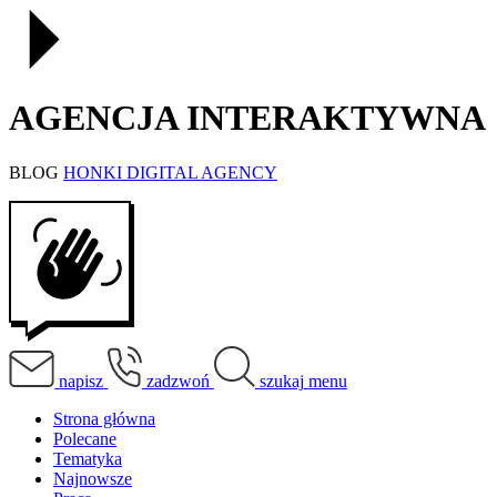
AGENCJA INTERAKTYWNA
BLOG
HONKI DIGITAL AGENCY
napisz
zadzwoń
szukaj
menu
Strona główna
Polecane
Tematyka
Najnowsze