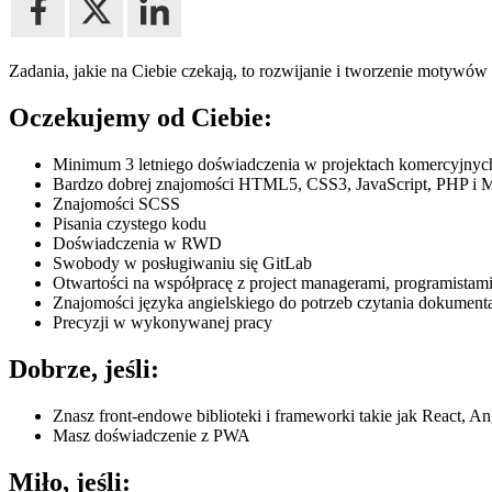
Zadania, jakie na Ciebie czekają, to rozwijanie i tworzenie motywów
Oczekujemy od Ciebie:
Minimum 3 letniego doświadczenia w projektach komercyjnyc
Bardzo dobrej znajomości HTML5, CSS3, JavaScript, PHP i
Znajomości SCSS
Pisania czystego kodu
Doświadczenia w RWD
Swobody w posługiwaniu się GitLab
Otwartości na współpracę z project managerami, programistami
Znajomości języka angielskiego do potrzeb czytania dokumenta
Precyzji w wykonywanej pracy
Dobrze, jeśli:
Znasz front-endowe biblioteki i frameworki takie jak React, A
Masz doświadczenie z PWA
Miło, jeśli: