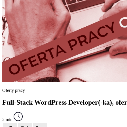
Oferty pracy
Full-Stack WordPress Developer(-ka), ofe
2 min.