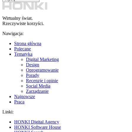
Wirtualny świat.
Rzeczywiste korzyści.
Nawigacja:
Strona główna
Polecane
Tematyka
Digital Marketing
Design
Oprogramowanie
Porady
Recenzje i opinie
Social Media
Zarządzanie
Najnowsze
Praca
Linki:
HONKI Digital Agency
HONKI Software House