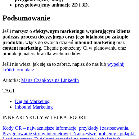
przygotowujemy animacje 2D i 3D
.
Podsumowanie
Jeśli marzysz o
efektywnym marketingu wspierającym klienta
podczas procesu decyzyjnego oraz jego lojalność po zakupie
produktu
, włącz do swoich działań
inbound marketing
oraz
content marketing
. Chętnie pomożemy Ci w planowaniu oraz
produkcji materiałów dla wielu mediów.
Jeśli nie wiesz, jak się za to zabrać, napisz do nas lub
wypełnij
krótki formularz
.
Autorka:
Marta Czapkova na LinkedIn
TAGI
Digital Marketing
Inbound Marketing
INNE ARTYKUŁY W TEJ KATEGORII
Kody QR – najważniejsze informacje, przykłady i zastosowania.
Przygotowanie strony internetowej. Najczęstsze problemy i pułapki.