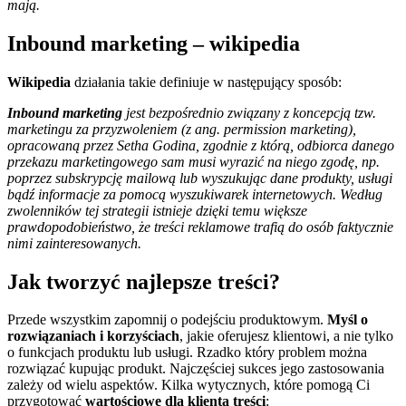
mają.
Inbound marketing – wikipedia
Wikipedia
działania takie definiuje w następujący sposób:
Inbound marketing
jest bezpośrednio związany z koncepcją tzw.
marketingu za przyzwoleniem (z ang. permission marketing),
opracowaną przez Setha Godina, zgodnie z którą, odbiorca danego
przekazu marketingowego sam musi wyrazić na niego zgodę, np.
poprzez subskrypcję mailową lub wyszukując dane produkty, usługi
bądź informacje za pomocą wyszukiwarek internetowych. Według
zwolenników tej strategii istnieje dzięki temu większe
prawdopodobieństwo, że treści reklamowe trafią do osób faktycznie
nimi zainteresowanych.
Jak tworzyć najlepsze treści?
Przede wszystkim zapomnij o podejściu produktowym.
Myśl o
rozwiązaniach i korzyściach
, jakie oferujesz klientowi, a nie tylko
o funkcjach produktu lub usługi. Rzadko który problem można
rozwiązać kupując produkt. Najczęściej sukces jego zastosowania
zależy od wielu aspektów. Kilka wytycznych, które pomogą Ci
przygotować
wartościowe dla klienta treści
: