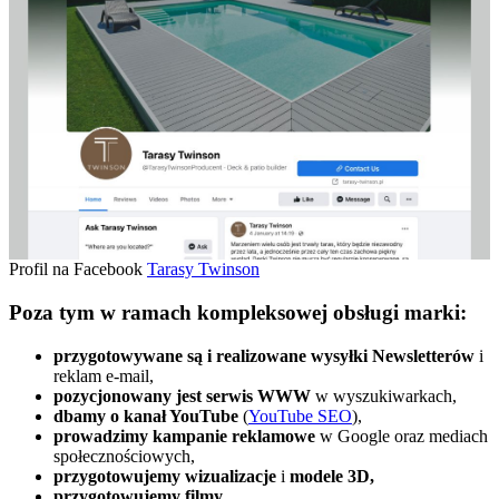
Profil na Facebook
Tarasy Twinson
Poza tym w ramach kompleksowej obsługi marki:
przygotowywane są i realizowane wysyłki Newsletterów
i
reklam e-mail,
pozycjonowany jest serwis WWW
w wyszukiwarkach,
dbamy o kanał YouTube
(
YouTube SEO
),
prowadzimy kampanie reklamowe
w Google oraz mediach
społecznościowych,
przygotowujemy wizualizacje
i
modele 3D,
przygotowujemy filmy
,