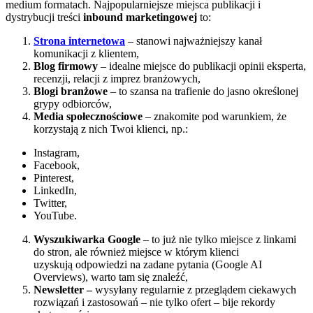
medium formatach. Najpopularniejsze miejsca publikacji i
dystrybucji treści
inbound marketingowej
to:
Strona internetowa
– stanowi najważniejszy kanał
komunikacji z klientem,
Blog firmowy
– idealne miejsce do publikacji opinii eksperta,
recenzji, relacji z imprez branżowych,
Blogi branżowe
– to szansa na trafienie do jasno określonej
grypy odbiorców,
Media społecznościowe
– znakomite pod warunkiem, że
korzystają z nich Twoi klienci, np.:
Instagram,
Facebook,
Pinterest,
LinkedIn,
Twitter,
YouTube.
Wyszukiwarka Google
– to już nie tylko miejsce z linkami
do stron, ale również miejsce w którym klienci
uzyskują odpowiedzi na zadane pytania (Google AI
Overviews), warto tam się znaleźć,
Newsletter –
wysyłany regularnie z przeglądem ciekawych
rozwiązań i zastosowań – nie tylko ofert – bije rekordy