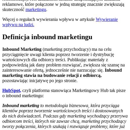
reklamowe, które połączone w jedną strategię znacznie zwiększają
skuteczność
marketingu
.
Więcej o regułach wywierania wpływu w artykule
Wywieranie
wpływu na ludzi.
Definicja inbound marketingu
Inbound Marketing
(marketing przychodzący) ma na celu
przyciągnięcie uwagi klienta poprzez tworzenie i dystrybucję
wartościowych dla odbiorcy treści. Publikując materiały z
podpowiedzią jak dany problem rozwiązać, zwiększa się szansę na
zainteresowanie ofertą, jednocześnie nie narzucając się.
Inbound
marketing stawia na budowanie relacji z odbiorcą,
pozostawiając inicjatywę po jego stronie.
HubSpot,
czyli platforma stanowiąca Marketingowy Hub tak pisze
o inbound marketingu:
Inbound marketing
to metodologia biznesowa, która przyciąga
klientów poprzez tworzenie wartościowych treści i dostosowanych
do nich doświadczeń. Podczas gdy marketing wychodzący przerywa
odbiorcom treści, których nie zawsze chcą, marketing przychodzący
tworzy połączenia, których szukają i rozwiązuje problemy, które już