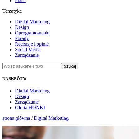
Praca
Tematyka
Digital Marketing
Design
Oprogramowanie
Porady
Recenzje i opinie
Social Media
Zarządzanie
Szukaj
NA SKRÓTY:
Digital Marketing
Design
Zarządzanie
Oferta HONKI
strona główna
/
Digital Marketing