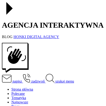
AGENCJA INTERAKTYWNA
BLOG
HONKI DIGITAL AGENCY
napisz
zadzwoń
szukaj
menu
Strona główna
Polecane
Tematyka
Najnowsze