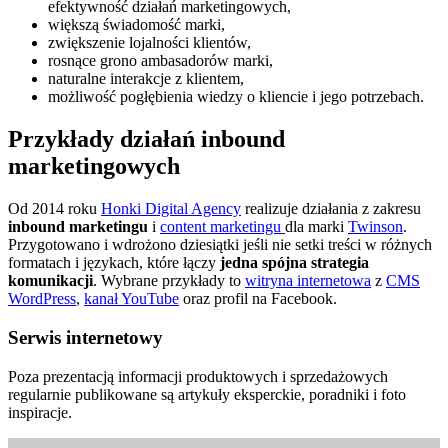
efektywność działań marketingowych,
większą świadomość marki,
zwiększenie lojalności klientów,
rosnące grono ambasadorów marki,
naturalne interakcje z klientem,
możliwość pogłębienia wiedzy o kliencie i jego potrzebach.
Przykłady działań inbound
marketingowych
Od 2014 roku
Honki Digital Agency
realizuje działania z zakresu
inbound marketingu
i
content marketingu
dla marki
Twinson
.
Przygotowano i wdrożono dziesiątki jeśli nie setki treści w różnych
formatach i językach, które łączy
jedna spójna strategia
komunikacji
. Wybrane przykłady to
witryna internetowa
z
CMS
WordPress
,
kanał YouTube
oraz profil na Facebook.
Serwis internetowy
Poza prezentacją informacji produktowych i sprzedażowych
regularnie publikowane są artykuły eksperckie, poradniki i foto
inspiracje.