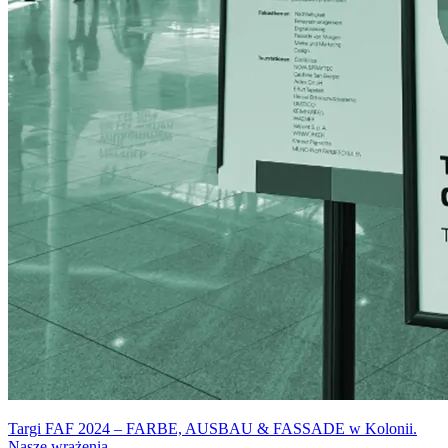
Targi FAF 2024 – FARBE, AUSBAU & FASSADE w Kolonii.
Nasze wrażenia.