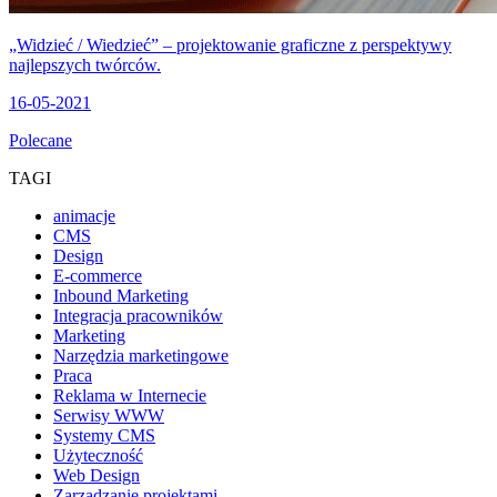
„Widzieć / Wiedzieć” – projektowanie graficzne z perspektywy
najlepszych twórców.
16-05-2021
Polecane
TAGI
animacje
CMS
Design
E-commerce
Inbound Marketing
Integracja pracowników
Marketing
Narzędzia marketingowe
Praca
Reklama w Internecie
Serwisy WWW
Systemy CMS
Użyteczność
Web Design
Zarządzanie projektami