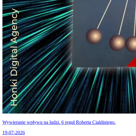
Wywieranie wpływu na ludzi. 6 reguł Roberta Cialdiniego.
19-07-2026