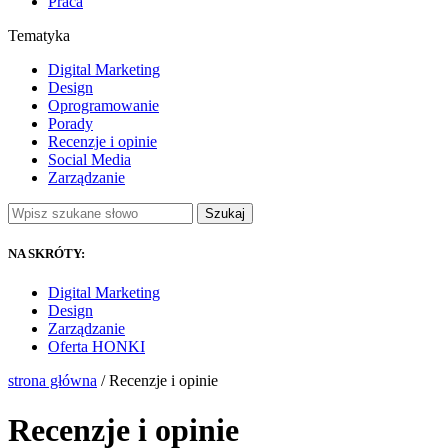
Praca
Tematyka
Digital Marketing
Design
Oprogramowanie
Porady
Recenzje i opinie
Social Media
Zarządzanie
Szukaj
NA SKRÓTY:
Digital Marketing
Design
Zarządzanie
Oferta HONKI
strona główna
/ Recenzje i opinie
Recenzje i opinie