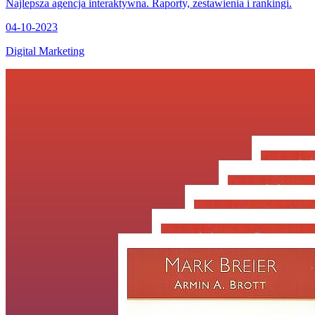
Najlepsza agencja interaktywna. Raporty, zestawienia i rankingi.
04-10-2023
Digital Marketing