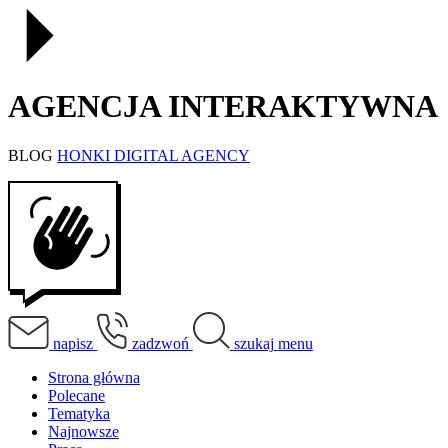
AGENCJA INTERAKTYWNA
BLOG
HONKI DIGITAL AGENCY
napisz
zadzwoń
szukaj
menu
Strona główna
Polecane
Tematyka
Najnowsze