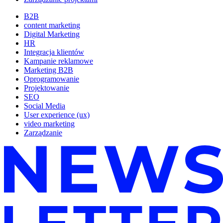
B2B
content marketing
Digital Marketing
HR
Integracja klientów
Kampanie reklamowe
Marketing B2B
Oprogramowanie
Projektowanie
SEO
Social Media
User experience (ux)
video marketing
Zarządzanie