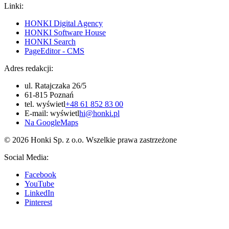
Linki:
HONKI Digital Agency
HONKI Software House
HONKI Search
PageEditor - CMS
Adres redakcji:
ul. Ratajczaka 26/5
61-815 Poznań
tel.
wyświetl
+48 61 852 83 00
E-mail:
wyświetl
hi@honki.pl
Na GoogleMaps
© 2026 Honki Sp. z o.o. Wszelkie prawa zastrzeżone
Social Media:
Facebook
YouTube
LinkedIn
Pinterest