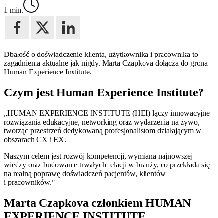
1 min.
Dbałość o doświadczenie klienta, użytkownika i pracownika to
zagadnienia aktualne jak nigdy. Marta Czapkova dołącza do grona
Human Experience Institute.
Czym jest Human Experience Institute?
„HUMAN EXPERIENCE INSTITUTE (HEI) łączy innowacyjne
rozwiązania edukacyjne, networking oraz wydarzenia na żywo,
tworząc przestrzeń dedykowaną profesjonalistom działającym w
obszarach CX i EX.
Naszym celem jest rozwój kompetencji, wymiana najnowszej
wiedzy oraz budowanie trwałych relacji w branży, co przekłada się
na realną poprawę doświadczeń pacjentów, klientów
i pracowników.”
Marta Czapkova członkiem HUMAN
EXPERIENCE INSTITUTE