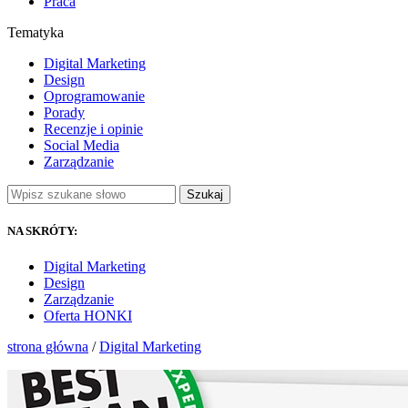
Praca
Tematyka
Digital Marketing
Design
Oprogramowanie
Porady
Recenzje i opinie
Social Media
Zarządzanie
Szukaj
NA SKRÓTY:
Digital Marketing
Design
Zarządzanie
Oferta HONKI
strona główna
/
Digital Marketing