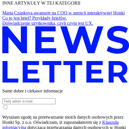
INNE ARTYKUŁY W TEJ KATEGORII
Marta Czapkova awansuje na COO w agencji interaktywnej Honki
Co to jest brief? Przykłady briefów.
Doświadczenie użytkownika, czyli czym jest UX.
Same dobre i ciekawe informacje
Wyrażam zgodę na przetwarzanie moich danych osobowych przez
Honki Sp. z o.o. Oświadczam, iż zapoznałam/em się z
Klauzulą
informacyjną
dotyczącą przetwarzania danych osobowych w Honki