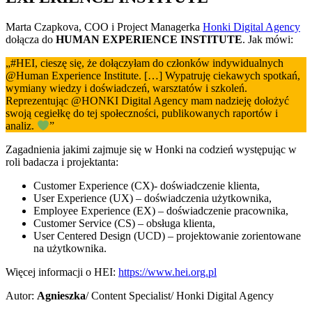
Marta Czapkova, COO i Project Managerka
Honki Digital Agency
dołącza do
HUMAN EXPERIENCE INSTITUTE
. Jak mówi:
„#HEI, cieszę się, że dołączyłam do członków indywidualnych
@Human Experience Institute. […] Wypatruję ciekawych spotkań,
wymiany wiedzy i doświadczeń, warsztatów i szkoleń.
Reprezentując @HONKI Digital Agency mam nadzieję dołożyć
swoją cegiełkę do tej społeczności, publikowanych raportów i
analiz.
”
Zagadnienia jakimi zajmuje się w Honki na codzień występując w
roli badacza i projektanta:
Customer Experience (CX)- doświadczenie klienta,
User Experience (UX) – doświadczenia użytkownika,
Employee Experience (EX) – doświadczenie pracownika,
Customer Service (CS) – obsługa klienta,
User Centered Design (UCD) – projektowanie zorientowane
na użytkownika.
Więcej informacji o HEI:
https://www.hei.org.pl
Autor:
Agnieszka
/ Content Specialist/ Honki Digital Agency