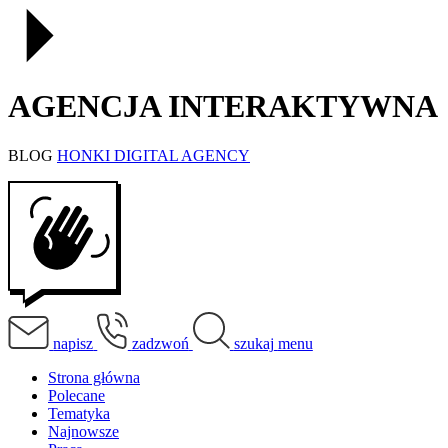
AGENCJA INTERAKTYWNA
BLOG
HONKI DIGITAL AGENCY
napisz
zadzwoń
szukaj
menu
Strona główna
Polecane
Tematyka
Najnowsze