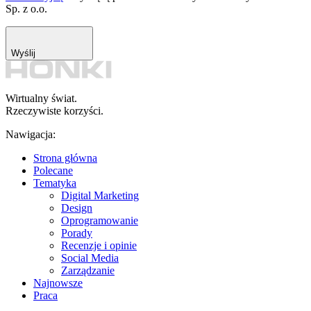
Sp. z o.o.
Wyślij
Wirtualny świat.
Rzeczywiste korzyści.
Nawigacja:
Strona główna
Polecane
Tematyka
Digital Marketing
Design
Oprogramowanie
Porady
Recenzje i opinie
Social Media
Zarządzanie
Najnowsze
Praca