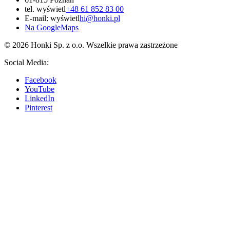
tel.
wyświetl
+48 61 852 83 00
E-mail:
wyświetl
hi@honki.pl
Na GoogleMaps
© 2026 Honki Sp. z o.o. Wszelkie prawa zastrzeżone
Social Media:
Facebook
YouTube
LinkedIn
Pinterest