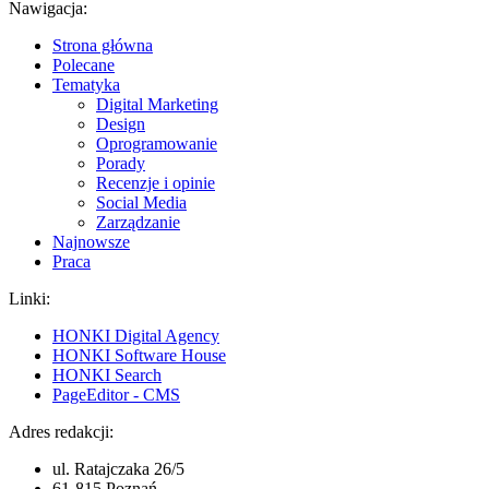
Nawigacja:
Strona główna
Polecane
Tematyka
Digital Marketing
Design
Oprogramowanie
Porady
Recenzje i opinie
Social Media
Zarządzanie
Najnowsze
Praca
Linki:
HONKI Digital Agency
HONKI Software House
HONKI Search
PageEditor - CMS
Adres redakcji:
ul. Ratajczaka 26/5
61-815 Poznań