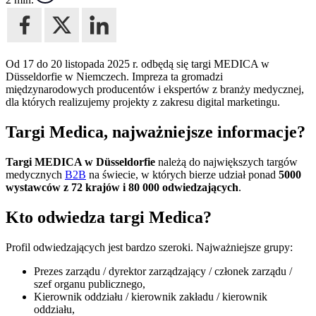
Od 17 do 20 listopada 2025 r. odbędą się targi MEDICA w
Düsseldorfie w Niemczech. Impreza ta gromadzi
międzynarodowych producentów i ekspertów z branży medycznej,
dla których realizujemy projekty z zakresu digital marketingu.
Targi Medica, najważniejsze informacje?
Targi MEDICA w Düsseldorfie
należą do największych targów
medycznych
B2B
na świecie, w których bierze udział ponad
5000
wystawców z 72 krajów i 80 000 odwiedzających
.
Kto odwiedza targi Medica?
Profil odwiedzających jest bardzo szeroki. Najważniejsze grupy:
Prezes zarządu / dyrektor zarządzający / członek zarządu /
szef organu publicznego,
Kierownik oddziału / kierownik zakładu / kierownik
oddziału,