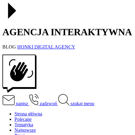
AGENCJA INTERAKTYWNA
BLOG
HONKI DIGITAL AGENCY
napisz
zadzwoń
szukaj
menu
Strona główna
Polecane
Tematyka
Najnowsze