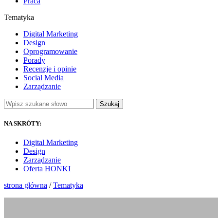
Praca
Tematyka
Digital Marketing
Design
Oprogramowanie
Porady
Recenzje i opinie
Social Media
Zarządzanie
Szukaj
NA SKRÓTY:
Digital Marketing
Design
Zarządzanie
Oferta HONKI
strona główna
/
Tematyka