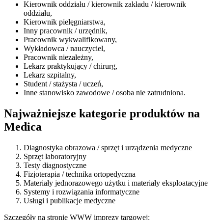
Kierownik oddziału / kierownik zakładu / kierownik
oddziału,
Kierownik pielęgniarstwa,
Inny pracownik / urzędnik,
Pracownik wykwalifikowany,
Wykładowca / nauczyciel,
Pracownik niezależny,
Lekarz praktykujący / chirurg,
Lekarz szpitalny,
Student / stażysta / uczeń,
Inne stanowisko zawodowe / osoba nie zatrudniona.
Najważniejsze kategorie produktów na
Medica
Diagnostyka obrazowa / sprzęt i urządzenia medyczne
Sprzęt laboratoryjny
Testy diagnostyczne
Fizjoterapia / technika ortopedyczna
Materiały jednorazowego użytku i materiały eksploatacyjne
Systemy i rozwiązania informatyczne
Usługi i publikacje medyczne
Szczegóły na stronie WWW imprezy targowej: