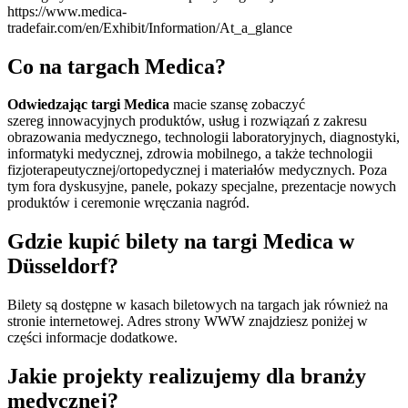
https://www.medica-
tradefair.com/en/Exhibit/Information/At_a_glance
Co na targach Medica?
Odwiedzając targi Medica
macie szansę zobaczyć
szereg innowacyjnych produktów, usług i rozwiązań z zakresu
obrazowania medycznego, technologii laboratoryjnych, diagnostyki,
informatyki medycznej, zdrowia mobilnego, a także technologii
fizjoterapeutycznej/ortopedycznej i materiałów medycznych. Poza
tym fora dyskusyjne, panele, pokazy specjalne, prezentacje nowych
produktów i ceremonie wręczania nagród.
Gdzie kupić bilety na targi Medica w
Düsseldorf?
Bilety są dostępne w kasach biletowych na targach jak również na
stronie internetowej. Adres strony WWW znajdziesz poniżej w
części informacje dodatkowe.
Jakie projekty realizujemy dla branży
medycznej?