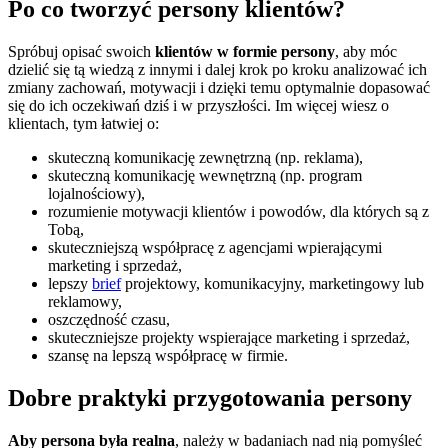
Po co tworzyć persony klientów?
Spróbuj opisać swoich
klientów w formie persony
, aby móc
dzielić się tą wiedzą z innymi i dalej krok po kroku analizować ich
zmiany zachowań, motywacji i dzięki temu optymalnie dopasować
się do ich oczekiwań dziś i w przyszłości. Im więcej wiesz o
klientach, tym łatwiej o:
skuteczną komunikację zewnętrzną (np. reklama),
skuteczną komunikację wewnętrzną (np. program
lojalnościowy),
rozumienie motywacji klientów i powodów, dla których są z
Tobą,
skuteczniejszą współpracę z agencjami wpierającymi
marketing i sprzedaż,
lepszy
brief
projektowy, komunikacyjny, marketingowy lub
reklamowy,
oszczędność czasu,
skuteczniejsze projekty wspierające marketing i sprzedaż,
szansę na lepszą współpracę w firmie.
Dobre praktyki przygotowania persony
Aby persona była realna
, należy w badaniach nad nią pomyśleć