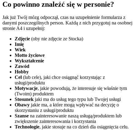
Co powinno znaleźć się w personie?
Jak już Twój mózg odpoczął, czas na uzupełnienie formularza z
danymi poszczególnych person. Każdą z nich przygotuj na osobnej
stronie A4 i uzupełnij:
Zdjęcie
(oby nie zdjęcie ze Stocka)
Imię
Wiek
Motto życiowe
Wykształcenie
Zawód
Hobby
Cel
(lub cele), jaki chce osiągnąć korzystając z
usługi/produktu
Motywacje
, jakie powodują, że interesuje się właśnie tym
(Twoim) produktem
Stosunek
jaki ma do usług tego typu lub Twojej usługi
Obawy
jakie ma, a które mogą wpływać na decyzję o
skorzystaniu z usługi/produktu
Szanse
na zainteresowanie naszą usługą/produktem lub
zwiększenie zainteresowania i korzystania
Technologie
, jakie stosuje na co dzień dla osiągnięcia celu.