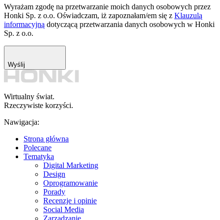
Wyrażam zgodę na przetwarzanie moich danych osobowych przez
Honki Sp. z o.o. Oświadczam, iż zapoznałam/em się z
Klauzulą
informacyjną
dotyczącą przetwarzania danych osobowych w Honki
Sp. z o.o.
Wyślij
Wirtualny świat.
Rzeczywiste korzyści.
Nawigacja:
Strona główna
Polecane
Tematyka
Digital Marketing
Design
Oprogramowanie
Porady
Recenzje i opinie
Social Media
Zarządzanie