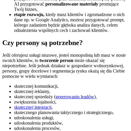
AI przygotować
personalizowane materiały
promujące
Twój biznes,
etapie rozwoju,
kiedy masz klientów i zgromadzone o nich
dane np. w Google Analytics, możesz przygotować prompt,
którego zadaniem będzie głęboka analiza danych, celem
odnalezienia wspólnych cech i zachowań klientów.
Czy persony są potrzebne?
Jeśli oferujesz usługi niszowe, jesteś monopolistą lub masz w nosie
swoich klientów, to
tworzenie person
może okazać się
niepotrzebne. Jeśli jednak działasz w gospodarce wolnorynkowej,
persony, grupy docelowe i segmentacja rynku okażą się dla Ciebie
pomocne w wielu wymiarach:
skutecznej komunikacji,
skutecznej reklamy,
skutecznej sprzedaży (
generowaniu leadów
),
zwiększenia lojalności,
skutecznej integracji
,
skutecznego planowania taktycznego i strategicznego,
udoskonalenia usługi,
udoskonalenia produktów,
udoskonalenia procesów,