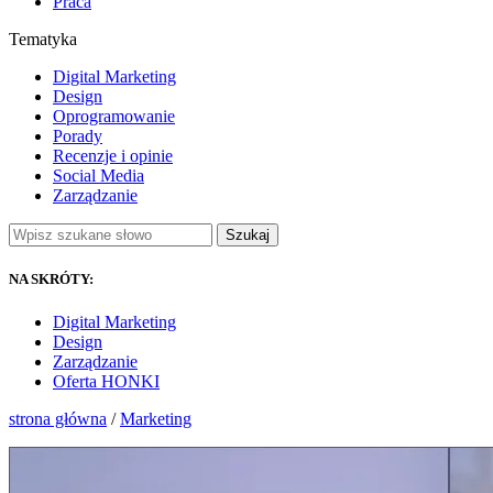
Praca
Tematyka
Digital Marketing
Design
Oprogramowanie
Porady
Recenzje i opinie
Social Media
Zarządzanie
Szukaj
NA SKRÓTY:
Digital Marketing
Design
Zarządzanie
Oferta HONKI
strona główna
/
Marketing