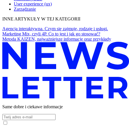
User experience (ux)
Zarządzanie
INNE ARTYKUŁY W TEJ KATEGORII
Agencja interaktywna. Czym się zajmuje, rodzaje i usługi.
Marketing Mix, czyli 4P. Co to jest i jak go stosować?
Metoda KAIZEN, najważniejsze informacje oraz przykłady
Same dobre i ciekawe informacje