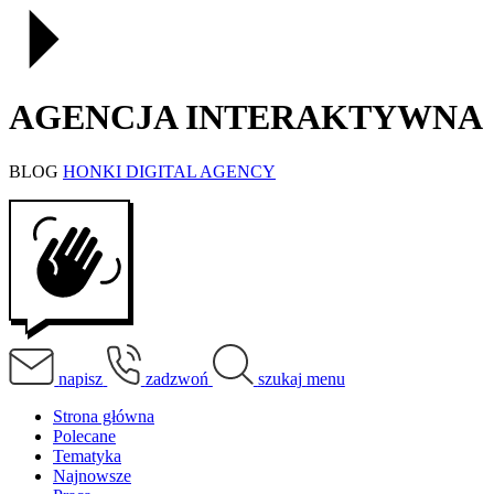
AGENCJA INTERAKTYWNA
BLOG
HONKI DIGITAL AGENCY
napisz
zadzwoń
szukaj
menu
Strona główna
Polecane
Tematyka
Najnowsze