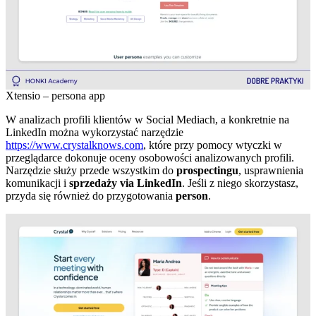
Xtensio – persona app
W analizach profili klientów w Social Mediach, a konkretnie na
LinkedIn można wykorzystać narzędzie
https://www.crystalknows.com
, które przy pomocy wtyczki w
przeglądarce dokonuje oceny osobowości analizowanych profili.
Narzędzie służy przede wszystkim do
prospectingu
, usprawnienia
komunikacji i
sprzedaży via LinkedIn
. Jeśli z niego skorzystasz,
przyda się również do przygotowania
person
.