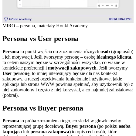
MIRO – persona, materiały Honki Academy
Persona vs User persona
Persona
to punkt wyjścia do zrozumienia różnych
osób
(grup osób)
i ich motywacji. Jeśli tworzymy personę – osobę
idealnego klienta
,
to celem naszym będzie w szczególności wszystko, co ważne w
kontekście preferencji i
motywacji zakupowych
. Jeśli tworzymy
User personę
, to mniej interesujący będzie dla nas kontekst
zakupowy, a raczej oczekiwania funkcjonale i użytkowe, jakie
aplikacja lub strona WWW powinna spełniać, aby użytkownik był z
niej zadowolony i często z niej korzystał, a co najmniej zainstalował
(pobrał).
Persona vs Buyer persona
Persona
to próba zrozumienia tego, co siedzi w głowie osoby
reprezentującej grupę docelową.
Buyer persona
(po polsku
osoba
kupująca
lub
persona zakupowa
) to opis cech osób, które