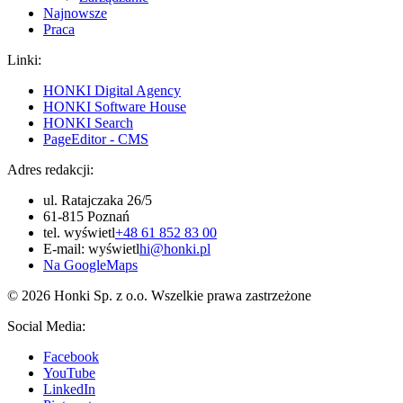
Najnowsze
Praca
Linki:
HONKI Digital Agency
HONKI Software House
HONKI Search
PageEditor - CMS
Adres redakcji:
ul. Ratajczaka 26/5
61-815 Poznań
tel.
wyświetl
+48 61 852 83 00
E-mail:
wyświetl
hi@honki.pl
Na GoogleMaps
© 2026 Honki Sp. z o.o. Wszelkie prawa zastrzeżone
Social Media:
Facebook
YouTube
LinkedIn