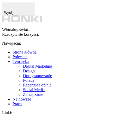
Wyślij
Wirtualny świat.
Rzeczywiste korzyści.
Nawigacja:
Strona główna
Polecane
Tematyka
Digital Marketing
Design
Oprogramowanie
Porady
Recenzje i opinie
Social Media
Zarządzanie
Najnowsze
Praca
Linki: