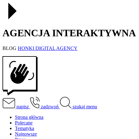
AGENCJA INTERAKTYWNA
BLOG
HONKI DIGITAL AGENCY
napisz
zadzwoń
szukaj
menu
Strona główna
Polecane
Tematyka
Najnowsze