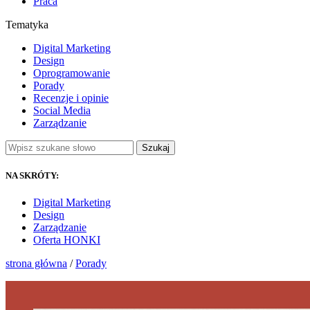
Praca
Tematyka
Digital Marketing
Design
Oprogramowanie
Porady
Recenzje i opinie
Social Media
Zarządzanie
Szukaj
NA SKRÓTY:
Digital Marketing
Design
Zarządzanie
Oferta HONKI
strona główna
/
Porady