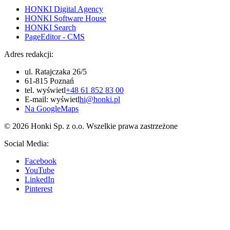
HONKI Digital Agency
HONKI Software House
HONKI Search
PageEditor - CMS
Adres redakcji:
ul. Ratajczaka 26/5
61-815 Poznań
tel.
wyświetl
+48 61 852 83 00
E-mail:
wyświetl
hi@honki.pl
Na GoogleMaps
© 2026 Honki Sp. z o.o. Wszelkie prawa zastrzeżone
Social Media:
Facebook
YouTube
LinkedIn
Pinterest