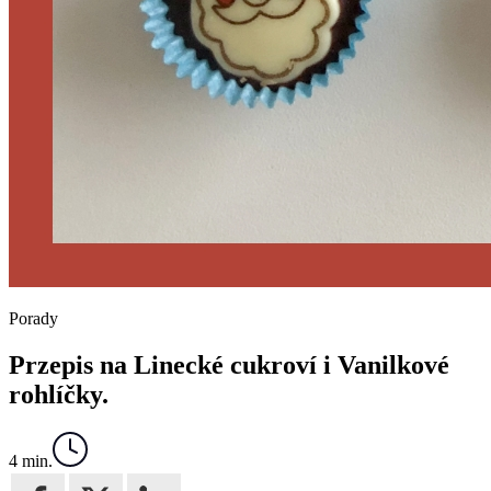
Porady
Przepis na Linecké cukroví i Vanilkové
rohlíčky.
4 min.