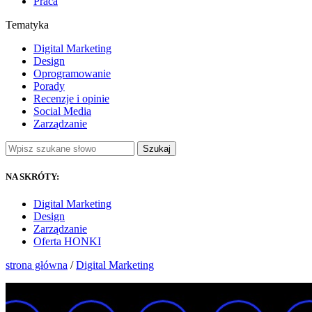
Praca
Tematyka
Digital Marketing
Design
Oprogramowanie
Porady
Recenzje i opinie
Social Media
Zarządzanie
Szukaj
NA SKRÓTY:
Digital Marketing
Design
Zarządzanie
Oferta HONKI
strona główna
/
Digital Marketing