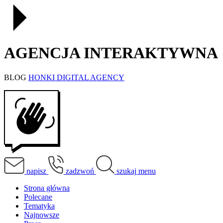
AGENCJA INTERAKTYWNA
BLOG
HONKI DIGITAL AGENCY
napisz
zadzwoń
szukaj
menu
Strona główna
Polecane
Tematyka
Najnowsze