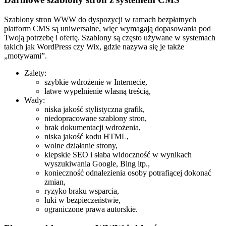
Szablony stron WWW do dyspozycji w ramach bezpłatnych
platform CMS są uniwersalne, więc wymagają dopasowania pod
Twoją potrzebę i ofertę. Szablony są często używane w systemach
takich jak WordPress czy Wix, gdzie nazywa się je także
„motywami”.
Zalety:
szybkie wdrożenie w Internecie,
łatwe wypełnienie własną treścią,
Wady:
niska jakość stylistyczna grafik,
niedopracowane szablony stron,
brak dokumentacji wdrożenia,
niska jakość kodu HTML,
wolne działanie strony,
kiepskie SEO i słaba widoczność w wynikach
wyszukiwania Google, Bing itp.,
konieczność odnalezienia osoby potrafiącej dokonać
zmian,
ryzyko braku wsparcia,
luki w bezpieczeństwie,
ograniczone prawa autorskie.