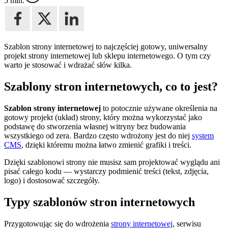
5 min.
Szablon strony internetowej to najczęściej gotowy, uniwersalny
projekt strony internetowej lub sklepu internetowego. O tym czy
warto je stosować i wdrażać słów kilka.
Szablony stron internetowych, co to jest?
Szablon strony internetowej
to potocznie używane określenia na
gotowy projekt (układ) strony, który można wykorzystać jako
podstawę do stworzenia własnej witryny bez budowania
wszystkiego od zera. Bardzo często wdrożony jest do niej
system
CMS
, dzięki któremu można łatwo zmienić grafiki i treści.
Dzięki szablonowi strony nie musisz sam projektować wyglądu ani
pisać całego kodu — wystarczy podmienić treści (tekst, zdjęcia,
logo) i dostosować szczegóły.
Typy szablonów stron internetowych
Przygotowując się do wdrożenia
strony internetowej
, serwisu