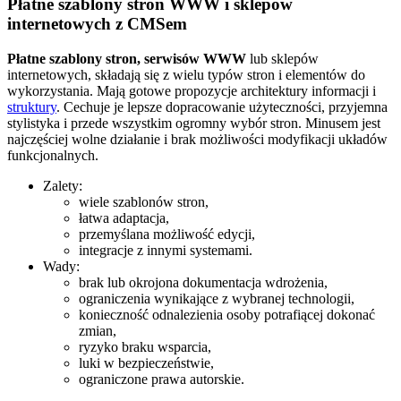
Płatne szablony stron WWW i sklepów
internetowych z CMSem
Płatne szablony stron, serwisów WWW
lub sklepów
internetowych, składają się z wielu typów stron i elementów do
wykorzystania. Mają gotowe propozycje architektury informacji i
struktury
. Cechuje je lepsze dopracowanie użyteczności, przyjemna
stylistyka i przede wszystkim ogromny wybór stron. Minusem jest
najczęściej wolne działanie i brak możliwości modyfikacji układów
funkcjonalnych.
Zalety:
wiele szablonów stron,
łatwa adaptacja,
przemyślana możliwość edycji,
integracje z innymi systemami.
Wady:
brak lub okrojona dokumentacja wdrożenia,
ograniczenia wynikające z wybranej technologii,
konieczność odnalezienia osoby potrafiącej dokonać
zmian,
ryzyko braku wsparcia,
luki w bezpieczeństwie,
ograniczone prawa autorskie.