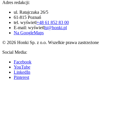
Adres redakcji:
ul. Ratajczaka 26/5
61-815 Poznań
tel.
wyświetl
+48 61 852 83 00
E-mail:
wyświetl
hi@honki.pl
Na GoogleMaps
© 2026 Honki Sp. z o.o. Wszelkie prawa zastrzeżone
Social Media:
Facebook
YouTube
LinkedIn
Pinterest