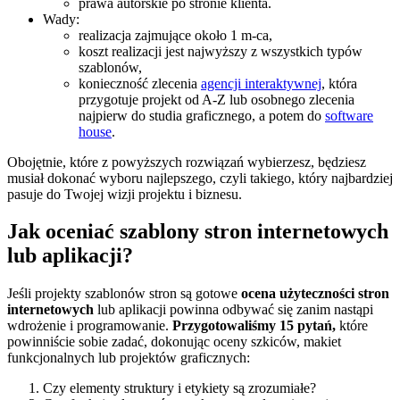
prawa autorskie po stronie klienta.
Wady:
realizacja zajmujące około 1 m-ca,
koszt realizacji jest najwyższy z wszystkich typów
szablonów,
konieczność zlecenia
agencji interaktywnej
, która
przygotuje projekt od A-Z lub osobnego zlecenia
najpierw do studia graficznego, a potem do
software
house
.
Obojętnie, które z powyższych rozwiązań wybierzesz, będziesz
musiał dokonać wyboru najlepszego, czyli takiego, który najbardziej
pasuje do Twojej wizji projektu i biznesu.
Jak oceniać szablony stron internetowych
lub aplikacji?
Jeśli projekty szablonów stron są gotowe
ocena użyteczności stron
internetowych
lub aplikacji powinna odbywać się zanim nastąpi
wdrożenie i programowanie.
Przygotowaliśmy 15 pytań,
które
powinniście sobie zadać, dokonując oceny szkiców, makiet
funkcjonalnych lub projektów graficznych:
Czy elementy struktury i etykiety są zrozumiałe?