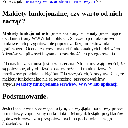
Zobacz jak
nie należy wdrażać stron internetowych
>>
Makiety funkcjonalne, czy warto od nich
zacząć?
Makiety funkcjonalne
to proste szablony, schematy prezentujące
działanie strony WWW lub aplikacji. Są często jednokolorowe i
blokowe. Ich przygotowanie poprzedza fazę projektowania
graficznego. Ocena szkiców i makiet funkcjonalnych budzi wśród
klientów wątpliwości i pytania o zasadność ich przygotowania.
Dla nas ich zasadność jest bezsprzeczna. Nie mamy wątpliwości, że
są potrzebne, aby obniżyć koszt wdrożenia i minimalizować
możliwość popełnienia błędów. Dla wszystkich, którzy uważają, że
makiety funkcjonalne nie są potrzebne, przygotowaliśmy
artykuł
Makiety funkcjonalne serwisów WWW lub aplikacji
.
Podsumowanie.
Jeśli chcecie wiedzieć więcej o tym, jak wygląda modelowy proces
projektowy, zapraszamy do kontaktu. Mamy dziesiątki przykładów i
gotowych rozwiązań przygotowanych na podstawie naszego
doświadczenia.