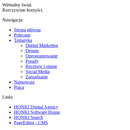
Wirtualny świat.
Rzeczywiste korzyści.
Nawigacja:
Strona główna
Polecane
Tematyka
Digital Marketing
Design
Oprogramowanie
Porady
Recenzje i opinie
Social Media
Zarządzanie
Najnowsze
Praca
Linki:
HONKI Digital Agency
HONKI Software House
HONKI Search
PageEditor - CMS