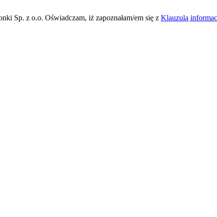
ki Sp. z o.o. Oświadczam, iż zapoznałam/em się z
Klauzulą informa