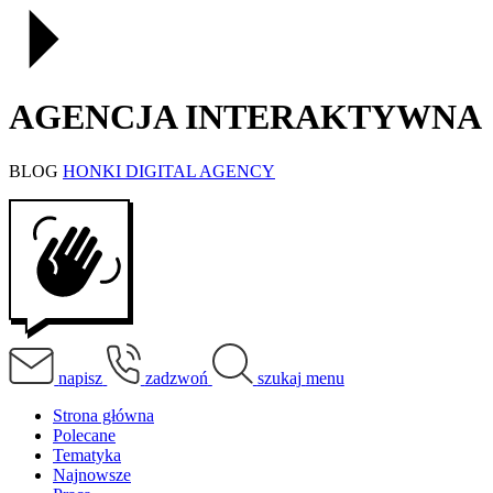
AGENCJA INTERAKTYWNA
BLOG
HONKI DIGITAL AGENCY
napisz
zadzwoń
szukaj
menu
Strona główna
Polecane
Tematyka
Najnowsze