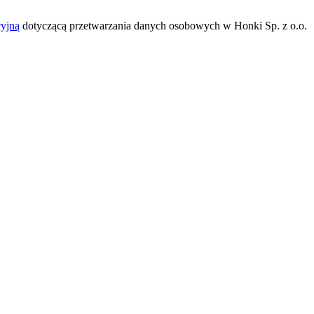
cyjną
dotyczącą przetwarzania danych osobowych w Honki Sp. z o.o.