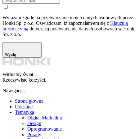
Wyrażam zgodę na przetwarzanie moich danych osobowych przez
Honki Sp. z o.o. Oświadczam, iż zapoznałam/em się z
Klauzulą
informacyjną
dotyczącą przetwarzania danych osobowych w Honki
Sp. z o.o.
Wyślij
Wirtualny świat.
Rzeczywiste korzyści.
Nawigacja:
Strona główna
Polecane
Tematyka
Digital Marketing
Design
Oprogramowanie
Porady