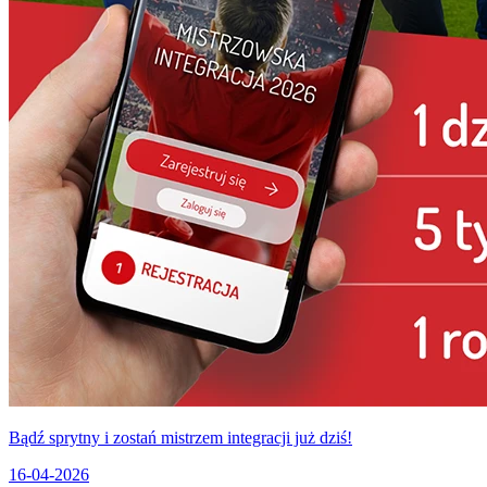
Bądź sprytny i zostań mistrzem integracji już dziś!
16-04-2026