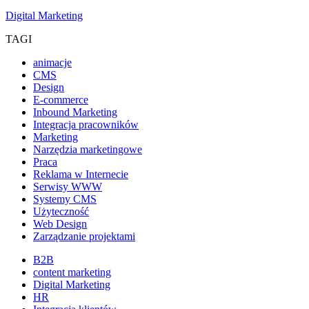
Digital Marketing
TAGI
animacje
CMS
Design
E-commerce
Inbound Marketing
Integracja pracowników
Marketing
Narzędzia marketingowe
Praca
Reklama w Internecie
Serwisy WWW
Systemy CMS
Użyteczność
Web Design
Zarządzanie projektami
B2B
content marketing
Digital Marketing
HR