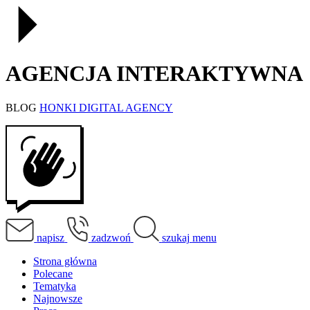
AGENCJA INTERAKTYWNA
BLOG
HONKI DIGITAL AGENCY
napisz
zadzwoń
szukaj
menu
Strona główna
Polecane
Tematyka
Najnowsze