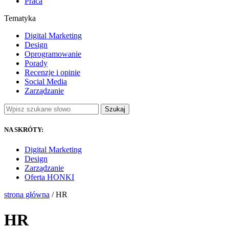
Praca
Tematyka
Digital Marketing
Design
Oprogramowanie
Porady
Recenzje i opinie
Social Media
Zarządzanie
Szukaj
NA SKRÓTY:
Digital Marketing
Design
Zarządzanie
Oferta HONKI
strona główna
/ HR
HR