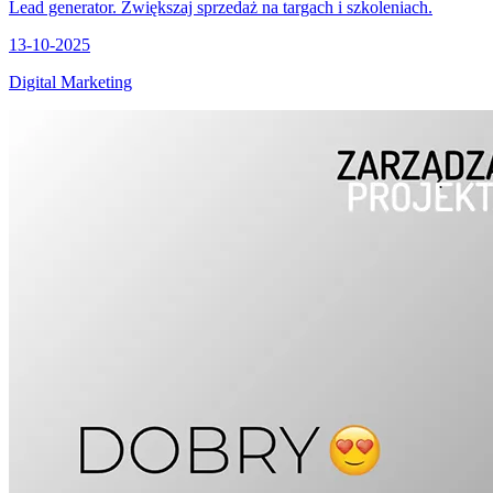
Lead generator. Zwiększaj sprzedaż na targach i szkoleniach.
13-10-2025
Digital Marketing