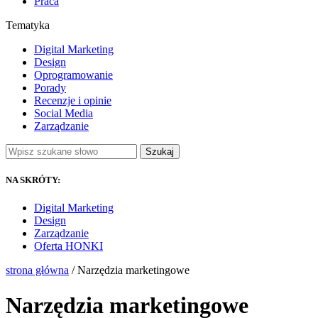
Praca
Tematyka
Digital Marketing
Design
Oprogramowanie
Porady
Recenzje i opinie
Social Media
Zarządzanie
Szukaj
NA SKRÓTY:
Digital Marketing
Design
Zarządzanie
Oferta HONKI
strona główna
/ Narzędzia marketingowe
Narzędzia marketingowe