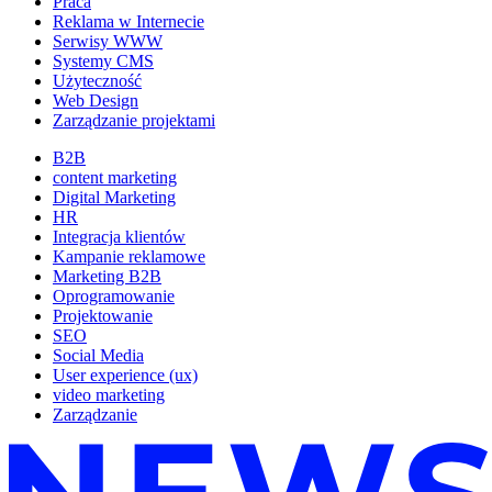
Praca
Reklama w Internecie
Serwisy WWW
Systemy CMS
Użyteczność
Web Design
Zarządzanie projektami
B2B
content marketing
Digital Marketing
HR
Integracja klientów
Kampanie reklamowe
Marketing B2B
Oprogramowanie
Projektowanie
SEO
Social Media
User experience (ux)
video marketing
Zarządzanie