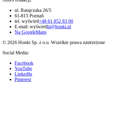
ul. Ratajczaka 26/5
61-815 Poznań
tel.
wyświetl
+48 61 852 83 00
E-mail:
wyświetl
hi@honki.pl
Na GoogleMaps
© 2026 Honki Sp. z o.o. Wszelkie prawa zastrzeżone
Social Media:
Facebook
YouTube
LinkedIn
Pinterest