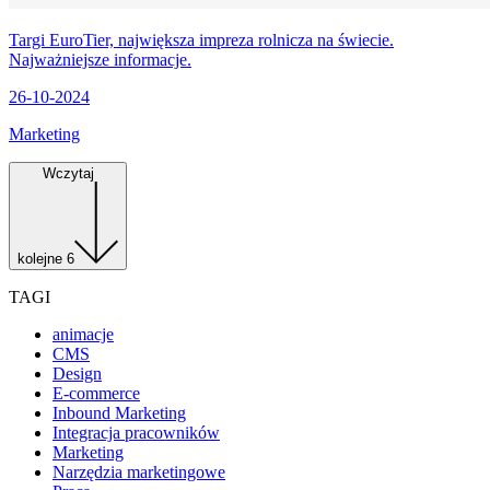
Targi EuroTier, największa impreza rolnicza na świecie.
Najważniejsze informacje.
26-10-2024
Marketing
Wczytaj
kolejne 6
TAGI
animacje
CMS
Design
E-commerce
Inbound Marketing
Integracja pracowników
Marketing
Narzędzia marketingowe