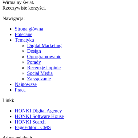
Wirtualny świat.
Rzeczywiste korzyści.
Nawigacja:
Strona główna
Polecane
Tematyka
Digital Marketing
Design
Oprogramowanie
Porady
Recenzje i opinie
Social Media
Zarządzanie
Najnowsze
Praca
Linki:
HONKI Digital Agency
HONKI Software House
HONKI Search
PageEditor - CMS
Adres redakcji: