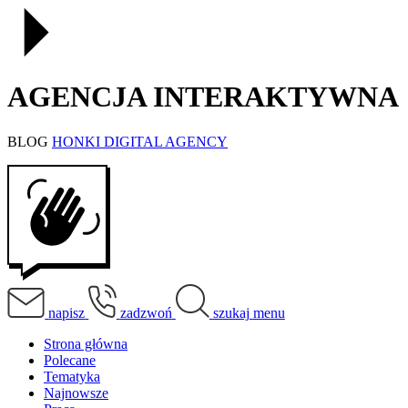
AGENCJA INTERAKTYWNA
BLOG
HONKI DIGITAL AGENCY
napisz
zadzwoń
szukaj
menu
Strona główna
Polecane
Tematyka
Najnowsze