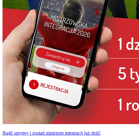
Bądź sprytny i zostań mistrzem integracji już dziś!