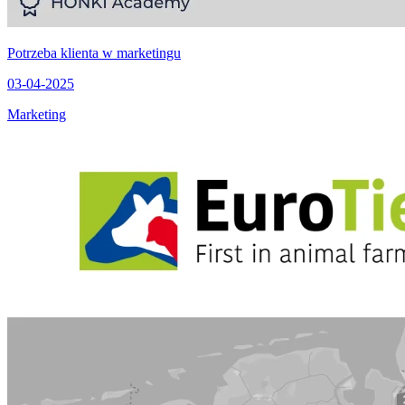
Potrzeba klienta w marketingu
03-04-2025
Marketing