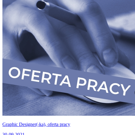
Graphic Designer(-ka), oferta pracy
30-09-2021