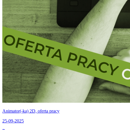
Animator(-ka) 2D, oferta pracy
25-09-2025