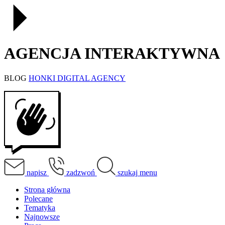
AGENCJA INTERAKTYWNA
BLOG
HONKI DIGITAL AGENCY
napisz
zadzwoń
szukaj
menu
Strona główna
Polecane
Tematyka
Najnowsze