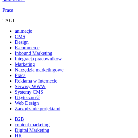
Praca
TAGI
animacje
CMS
Design
E-commerce
Inbound Marketing
Integracja pracowników
Marketing
Narzędzia marketingowe
Praca
Reklama w Internecie
Serwisy WWW
Systemy CMS
Użyteczność
Web Design
Zarządzanie projektami
B2B
content marketing
Digital Marketing
HR