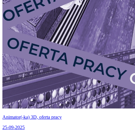
Animator(-ka) 3D, oferta pracy
25-09-2025