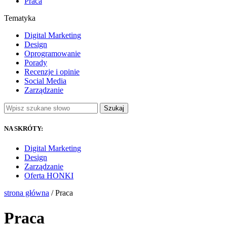
Praca
Tematyka
Digital Marketing
Design
Oprogramowanie
Porady
Recenzje i opinie
Social Media
Zarządzanie
Szukaj
NA SKRÓTY:
Digital Marketing
Design
Zarządzanie
Oferta HONKI
strona główna
/ Praca
Praca