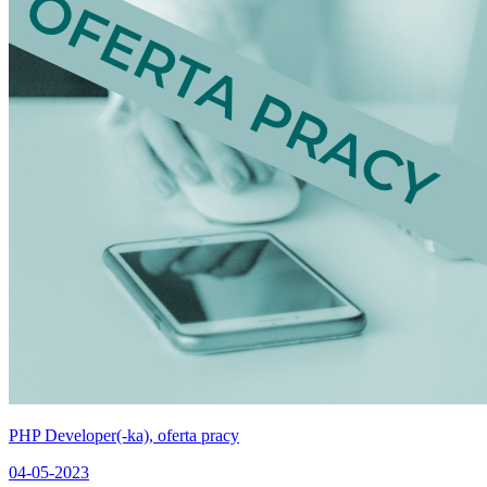
PHP Developer(-ka), oferta pracy
04-05-2023