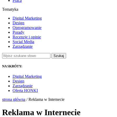
Praca
Tematyka
Digital Marketing
Design
Oprogramowanie
Porady
Recenzje i opinie
Social Media
Zarządzanie
Szukaj
NA SKRÓTY:
Digital Marketing
Design
Zarządzanie
Oferta HONKI
strona główna
/ Reklama w Internecie
Reklama w Internecie