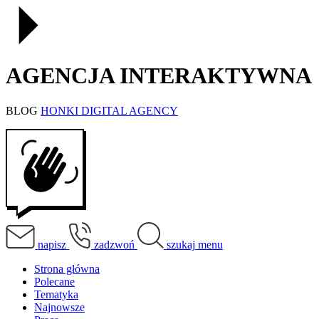
AGENCJA INTERAKTYWNA
BLOG
HONKI DIGITAL AGENCY
napisz
zadzwoń
szukaj
menu
Strona główna
Polecane
Tematyka
Najnowsze