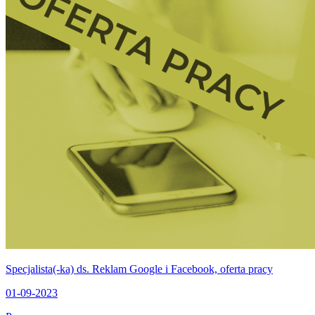
Specjalista(-ka) ds. Reklam Google i Facebook, oferta pracy
01-09-2023