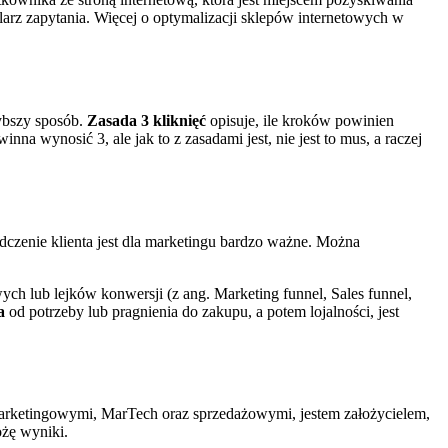
mularz zapytania. Więcej o optymalizacji sklepów internetowych w
zybszy sposób.
Zasada 3 kliknięć
opisuje, ile kroków powinien
ynosić 3, ale jak to z zasadami jest, nie jest to mus, a raczej
dczenie klienta jest dla marketingu bardzo ważne. Można
h lub lejków konwersji (z ang. Marketing funnel, Sales funnel,
a
od potrzeby lub pragnienia do zakupu, a potem lojalności, jest
arketingowymi, MarTech oraz sprzedażowymi, jestem założycielem,
ożę wyniki.