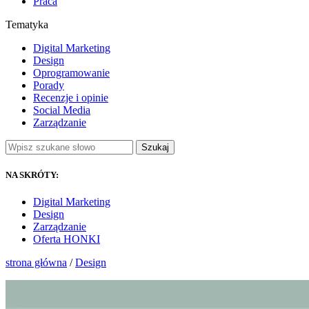
Praca
Tematyka
Digital Marketing
Design
Oprogramowanie
Porady
Recenzje i opinie
Social Media
Zarządzanie
Szukaj
NA SKRÓTY:
Digital Marketing
Design
Zarządzanie
Oferta HONKI
strona główna
/
Design