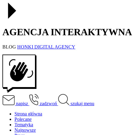
AGENCJA INTERAKTYWNA
BLOG
HONKI DIGITAL AGENCY
napisz
zadzwoń
szukaj
menu
Strona główna
Polecane
Tematyka
Najnowsze