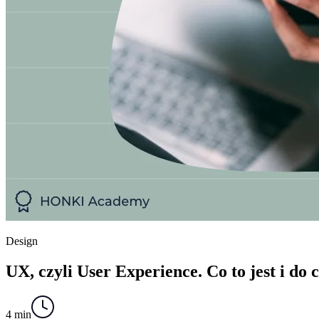
Design
UX, czyli User Experience. Co to jest i do c
4 min