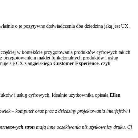
 właśnie o te pozytywne doświadczenia dba dziedzina jaką jest UX.
jczęściej w kontekście przygotowania produktów cyfrowych takich
e z przygotowaniem makiet funkcjonalnych produktów i usług
muje się CX z angielskiego
Customer Experience
, czyli
duktów i usług cyfrowych. Idealnie użytkownika opisała
Ellen
złowiek – komputer oraz prac z dziedziny projektowania interfejsów i
ternetowych stron
mają inne oczekiwania niż użytkownicy druku. Ci