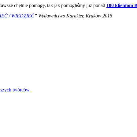
 zawsze chętnie pomogę, tak jak pomogliśmy już ponad
100 klientom 
IEĆ / WIEDZIEĆ
” Wydawnictwo Karakter, Kraków 2015
pszych twórców.