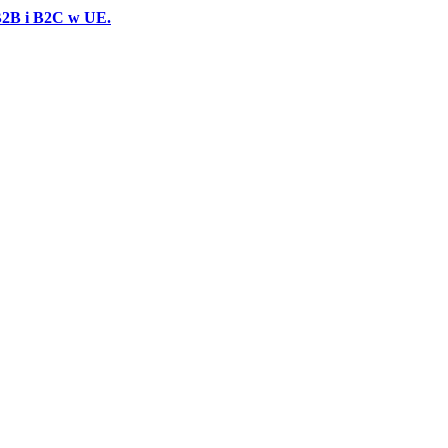
B2B i B2C w UE.